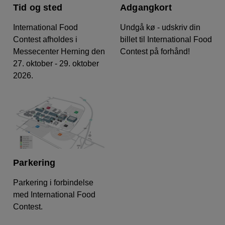
Tid og sted
Adgangkort
International Food
Undgå kø - udskriv din
Contest afholdes i
billet til International Food
Messecenter Herning den
Contest på forhånd!
Adgangkort
27. oktober - 29. oktober
2026.
Tid og sted
Parkering
Parkering i forbindelse
med International Food
Contest.
Parkering